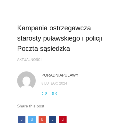
Kampania ostrzegawcza
starosty puławskiego i policji
Poczta sąsiedzka
AKTUALNOŚCI
PORADNIAPULAWY
8 LUTEGO 2024
0
0
Share this post