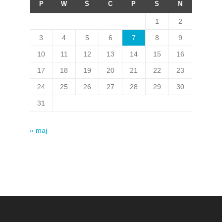
P
W
Ś
C
P
S
N
1
2
3
4
5
6
7
8
9
10
11
12
13
14
15
16
17
18
19
20
21
22
23
24
25
26
27
28
29
30
31
« maj