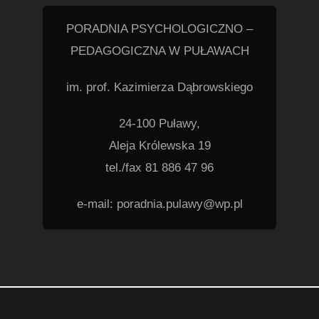
PORADNIA PSYCHOLOGICZNO –
PEDAGOGICZNA W PUŁAWACH
im. prof. Kazimierza Dąbrowskiego
24-100 Puławy,
Aleja Królewska 19
tel./fax 81 886 47 96
e-mail: poradnia.pulawy@wp.pl