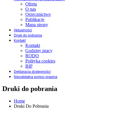
Oferta
O nas
Orzecznictwo
Publikacje
Mapa strony
Aktualności
Druki do pobrania
Kontakt
Kontakt
Godziny pracy
RODO
Polityka cookies
BIP
Deklaracja dostępności
Nieodpłatna pomoc prawna
Druki do pobrania
Home
Druki Do Pobrania