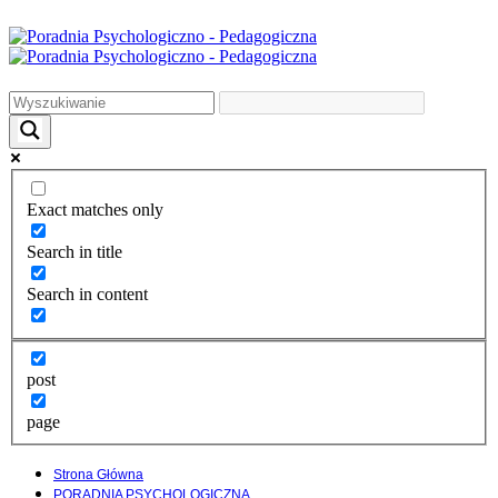
Exact matches only
Search in title
Search in content
post
page
Strona Główna
PORADNIA PSYCHOLOGICZNA